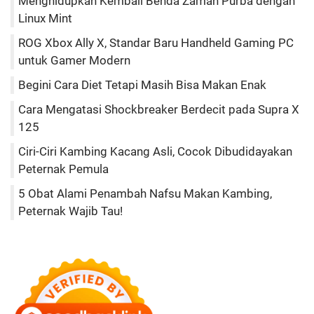
Menghidupkan Kembali Benda Zaman Purba dengan
Linux Mint
ROG Xbox Ally X, Standar Baru Handheld Gaming PC
untuk Gamer Modern
Begini Cara Diet Tetapi Masih Bisa Makan Enak
Cara Mengatasi Shockbreaker Berdecit pada Supra X
125
Ciri-Ciri Kambing Kacang Asli, Cocok Dibudidayakan
Peternak Pemula
5 Obat Alami Penambah Nafsu Makan Kambing,
Peternak Wajib Tau!